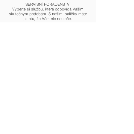
SERVISNÍ PORADENSTVÍ
Vyberte si službu, která odpovídá Vašim
skutečným potřebám. S našimi balíčky máte
jistotu, že Vám nic neuteče.
SPLŇTE SI SVÉ SNY JIŽ DNES
ÚVĚRY A HYPOTÉKY
Pomůžeme Vám splnit si sny již dnes,
nalezneme řešení dle Vašich představ
„Finanční služby zde propagované a nabízené
poskytujeme jako společnost Future4all finance
s.r.o., IČO:
06367020
, se sídlem Brechtova
829/14 14900 Praha 4, prostřednictvím našich
finančních poradců uvedených na tomto webu, a
to v roli vázaného zástupce pro investičního/
samostatného zprostředkovatele SAB servis
s.r.o., IČO:
24704008
, se sídlem Jungmannova
748/30, 110 00 Praha 1, v následujících
finančních oblastech: investice podle zákona č.