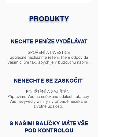
PRODUKTY
NECHTE PENÍZE VYDĚLÁVAT
SPOŘENÍ A INVESTICE
Společně nacházíme řešení, které odpovídá
Vašim cílům tak, abych je v budoucnu naplnili.
NENECHTE SE ZASKOČIT
POJIŠTĚNÍ A ZAJIŠTĚNÍ
Připravíme Vás na nečekané události tak, aby
Vás nevyvedly z míry i v případě nečekané
životné události.
S NAŠIMI BALÍČKY MÁTE VŠE
POD KONTROLOU